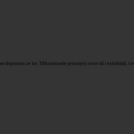
som disponeras av tre. Tillkommande person(er) sover då i extrabädd, t e