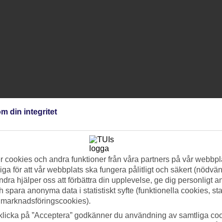
m din integritet
 cookies och andra funktioner från våra partners på vår webbpl
ga för att vår webbplats ska fungera pålitligt och säkert (nödvä
ndra hjälper oss att förbättra din upplevelse, ge dig personligt 
h spara anonyma data i statistiskt syfte (funktionella cookies, sta
 marknadsföringscookies).
klicka på ”Acceptera” godkänner du användning av samtliga coo