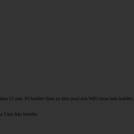
dast 12 rum. På hotellet finns en liten pool och WiFi inom hela hotellet
a 3 km från hotellet.