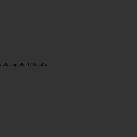
x viksäng eller bäddsoffa.