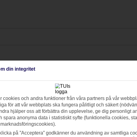
m din integritet
 cookies och andra funktioner från våra partners på vår webbpl
ga för att vår webbplats ska fungera pålitligt och säkert (nödvä
ndra hjälper oss att förbättra din upplevelse, ge dig personligt 
h spara anonyma data i statistiskt syfte (funktionella cookies, sta
 marknadsföringscookies).
klicka på ”Acceptera” godkänner du användning av samtliga coo