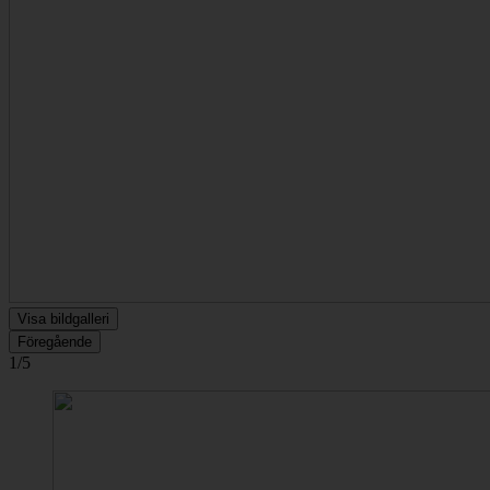
Visa bildgalleri
Föregående
1/5