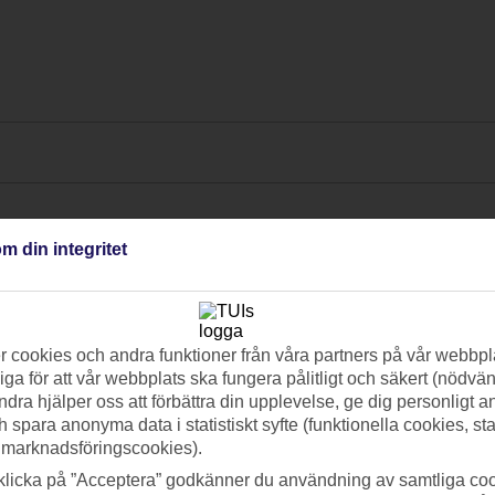
m din integritet
 cookies och andra funktioner från våra partners på vår webbpl
ga för att vår webbplats ska fungera pålitligt och säkert (nödvä
ndra hjälper oss att förbättra din upplevelse, ge dig personligt 
h spara anonyma data i statistiskt syfte (funktionella cookies, sta
 marknadsföringscookies).
klicka på ”Acceptera” godkänner du användning av samtliga coo