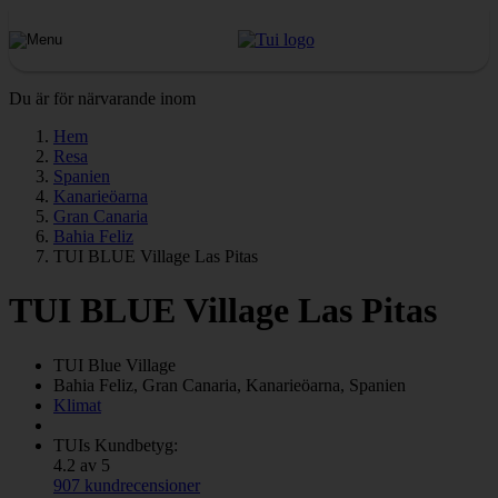
Du är för närvarande inom
Hem
Resa
Spanien
Kanarieöarna
Gran Canaria
Bahia Feliz
TUI BLUE Village Las Pitas
TUI BLUE Village Las Pitas
TUI Blue
Village
Bahia Feliz, Gran Canaria, Kanarieöarna, Spanien
Klimat
TUIs Kundbetyg:
4.2 av 5
907 kundrecensioner