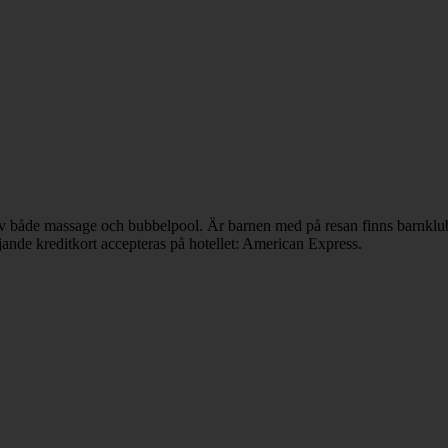
a av både massage och bubbelpool. Är barnen med på resan finns barnklu
ande kreditkort accepteras på hotellet: American Express.