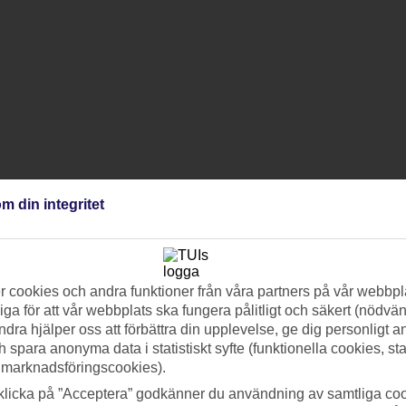
m din integritet
 cookies och andra funktioner från våra partners på vår webbpl
ga för att vår webbplats ska fungera pålitligt och säkert (nödvä
ndra hjälper oss att förbättra din upplevelse, ge dig personligt 
h spara anonyma data i statistiskt syfte (funktionella cookies, sta
 marknadsföringscookies).
klicka på ”Acceptera” godkänner du användning av samtliga coo