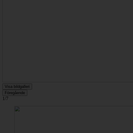
Visa bildgalleri
Föregående
1/7