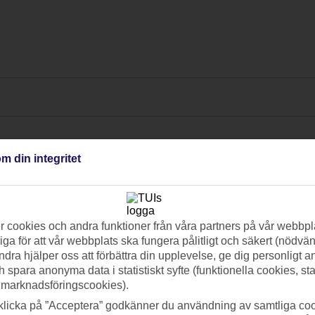
m din integritet
 cookies och andra funktioner från våra partners på vår webbpl
ga för att vår webbplats ska fungera pålitligt och säkert (nödvä
ndra hjälper oss att förbättra din upplevelse, ge dig personligt 
h spara anonyma data i statistiskt syfte (funktionella cookies, sta
 marknadsföringscookies).
klicka på ”Acceptera” godkänner du användning av samtliga coo