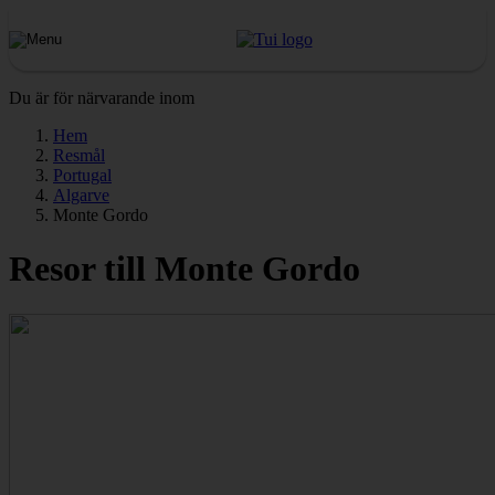
Du är för närvarande inom
Hem
Resmål
Portugal
Algarve
Monte Gordo
Resor till Monte Gordo