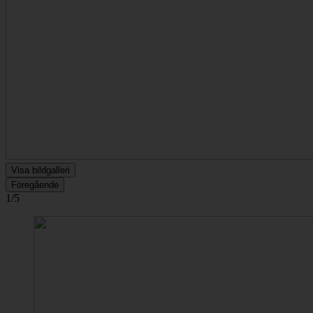
Visa bildgalleri
Föregående
1/5