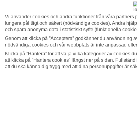
Vi använder cookies och andra funktioner från våra partners 
fungera pålitligt och säkert (nödvändiga cookies). Andra hjälp
och spara anonyma data i statistiskt syfte (funktionella cooki
Genom att klicka på ”Acceptera” godkänner du användning av
nödvändiga cookies och vår webbplats är inte anpassad efter
Klicka på ”Hantera” för att välja vilka kategorier av cookies 
att klicka på ”Hantera cookies” längst ner på sidan. Fullstän
att du ska känna dig trygg med att dina personuppgifter är sä
4/5