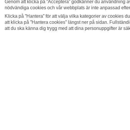
Genom att klicka på ”Acceptera” godkänner du användning av
nödvändiga cookies och vår webbplats är inte anpassad efter
Klicka på ”Hantera” för att välja vilka kategorier av cookies 
att klicka på ”Hantera cookies” längst ner på sidan. Fullstän
att du ska känna dig trygg med att dina personuppgifter är sä
5/37