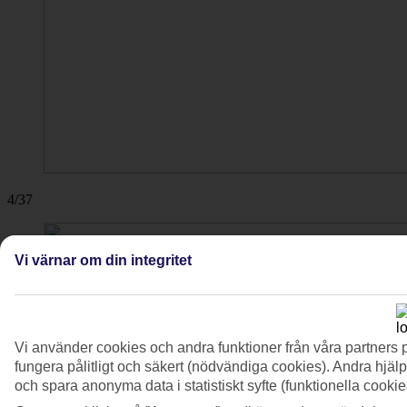
4/37
Vi värnar om din integritet
Vi använder cookies och andra funktioner från våra partners 
fungera pålitligt och säkert (nödvändiga cookies). Andra hjälp
och spara anonyma data i statistiskt syfte (funktionella cooki