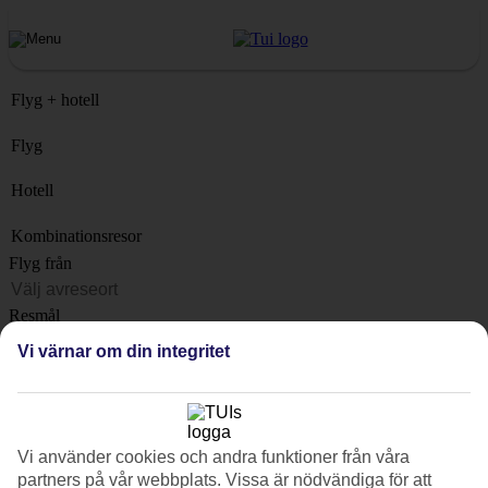
Flyg + hotell
Flyg
Hotell
Kombinationsresor
Flyg från
Resmål
Lista
Vi värnar om din integritet
När?
Hur länge?
1 vecka
Vi använder cookies och andra funktioner från våra
Antal resenärer
partners på vår webbplats. Vissa är nödvändiga för att