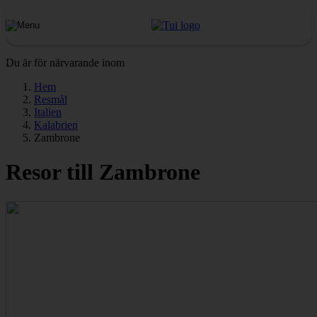
Du är för närvarande inom
Hem
Resmål
Italien
Kalabrien
Zambrone
Resor till Zambrone