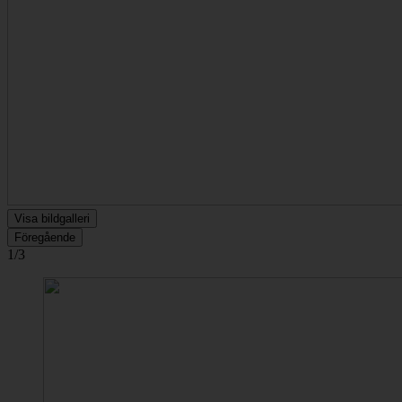
Visa bildgalleri
Föregående
1/3