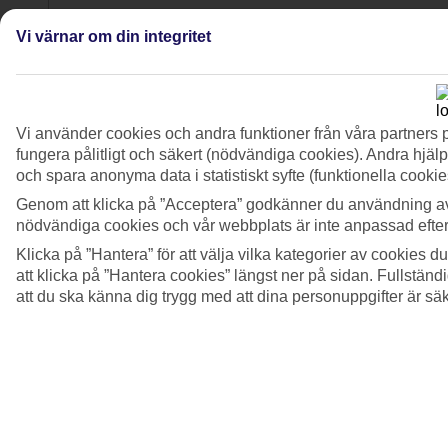
Vi värnar om din integritet
3/3
Vi använder cookies och andra funktioner från våra partners 
fungera pålitligt och säkert (nödvändiga cookies). Andra hjälp
och spara anonyma data i statistiskt syfte (funktionella cooki
Genom att klicka på ”Acceptera” godkänner du användning av
nödvändiga cookies och vår webbplats är inte anpassad efter
Klicka på ”Hantera” för att välja vilka kategorier av cookies 
att klicka på ”Hantera cookies” längst ner på sidan. Fullstän
att du ska känna dig trygg med att dina personuppgifter är sä