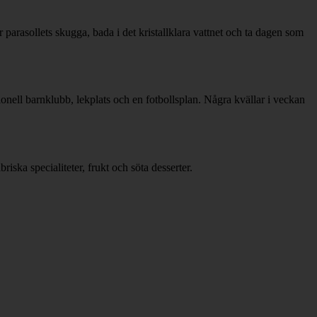
parasollets skugga, bada i det kristallklara vattnet och ta dagen som
ionell barnklubb, lekplats och en fotbollsplan. Några kvällar i veckan
iska specialiteter, frukt och söta desserter.