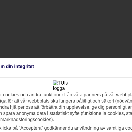
m din integritet
 cookies och andra funktioner från våra partners på vår webbpl
ga för att vår webbplats ska fungera pålitligt och säkert (nödvä
ndra hjälper oss att förbättra din upplevelse, ge dig personligt 
h spara anonyma data i statistiskt syfte (funktionella cookies, sta
 marknadsföringscookies).
klicka på ”Acceptera” godkänner du användning av samtliga coo