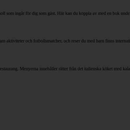
soll som ingår för dig som gäst. Här kan du koppla av med en bok under 
eam aktiviteter och fotbollsmatcher, och reser du med barn finns internat
estaurang. Menyerna innehåller rätter från det italienska köket med kalabr