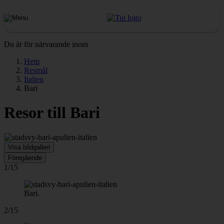
Du är för närvarande inom
Hem
Resmål
Italien
Bari
Resor till Bari
Visa bildgalleri
Föregående
1/15
Bari.
2/15