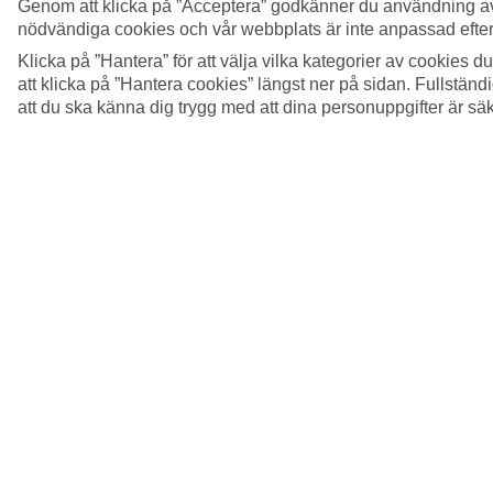
Genom att klicka på ”Acceptera” godkänner du användning av
nödvändiga cookies och vår webbplats är inte anpassad efter
Klicka på ”Hantera” för att välja vilka kategorier av cookies 
att klicka på ”Hantera cookies” längst ner på sidan. Fullstän
att du ska känna dig trygg med att dina personuppgifter är sä
5/16