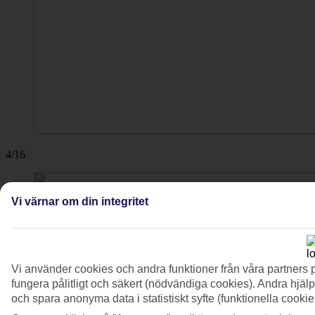
4/16
Vi värnar om din integritet
Vi använder cookies och andra funktioner från våra partners 
fungera pålitligt och säkert (nödvändiga cookies). Andra hjälp
och spara anonyma data i statistiskt syfte (funktionella cooki