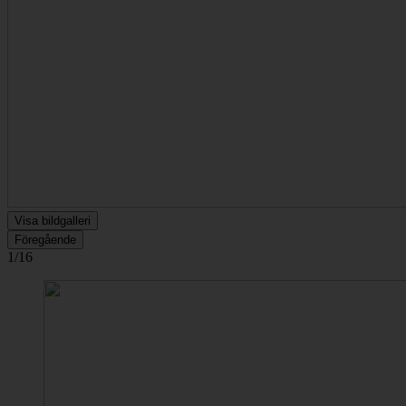
Visa bildgalleri
Föregående
1/16