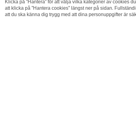
Klicka på ”Hantera” för att välja vilka kategorier av cookies 
att klicka på ”Hantera cookies” längst ner på sidan. Fullstän
att du ska känna dig trygg med att dina personuppgifter är sä
5/9