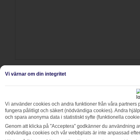
4/9
Vi värnar om din integritet
Vi använder cookies och andra funktioner från våra partners 
fungera pålitligt och säkert (nödvändiga cookies). Andra hjälp
och spara anonyma data i statistiskt syfte (funktionella cooki
Genom att klicka på ”Acceptera” godkänner du användning av
nödvändiga cookies och vår webbplats är inte anpassad efter