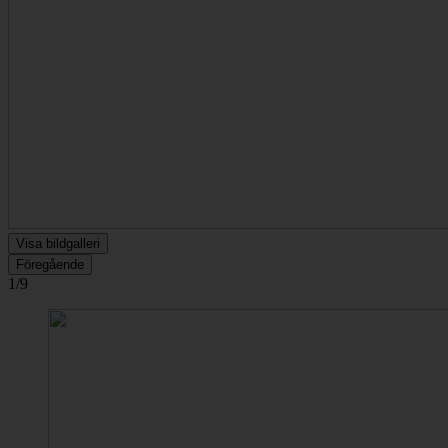
Visa bildgalleri
Föregående
1/9