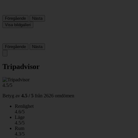
Föregående
Nästa
Visa bildgalleri
Föregående
Nästa
Tripadvisor
4.5/5
Betyg av
4.5 / 5
från
2626 omdömen
Renlighet
4.6/5
Läge
4.5/5
Rum
4.3/5