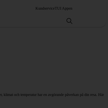
Kundservice
TUI Appen
, klimat och temperatur har en avgörande påverkan på din resa. Här