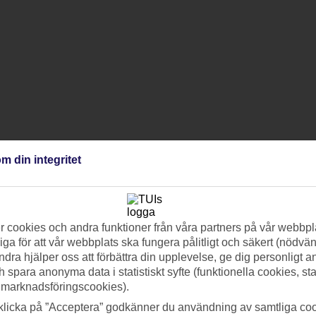
m din integritet
 cookies och andra funktioner från våra partners på vår webbpl
ga för att vår webbplats ska fungera pålitligt och säkert (nödvä
ndra hjälper oss att förbättra din upplevelse, ge dig personligt 
h spara anonyma data i statistiskt syfte (funktionella cookies, sta
 marknadsföringscookies).
klicka på ”Acceptera” godkänner du användning av samtliga coo