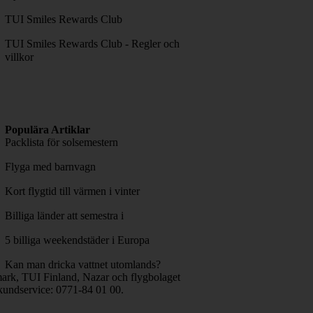
TUI Smiles Rewards Club
TUI Smiles Rewards Club - Regler och
villkor
Populära Artiklar
Packlista för solsemestern
Flyga med barnvagn
Kort flygtid till värmen i vinter
Billiga länder att semestra i
5 billiga weekendstäder i Europa
Kan man dricka vattnet utomlands?
rk, TUI Finland, Nazar och flygbolaget
kundservice: 0771-84 01 00.