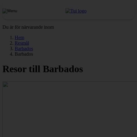
Du är för närvarande inom
Hem
Resmål
Barbados
Barbados
Resor till Barbados