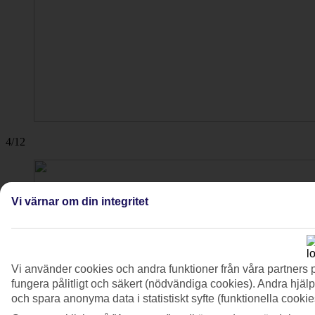
4/12
Vi värnar om din integritet
Vi använder cookies och andra funktioner från våra partners 
fungera pålitligt och säkert (nödvändiga cookies). Andra hjälp
och spara anonyma data i statistiskt syfte (funktionella cooki