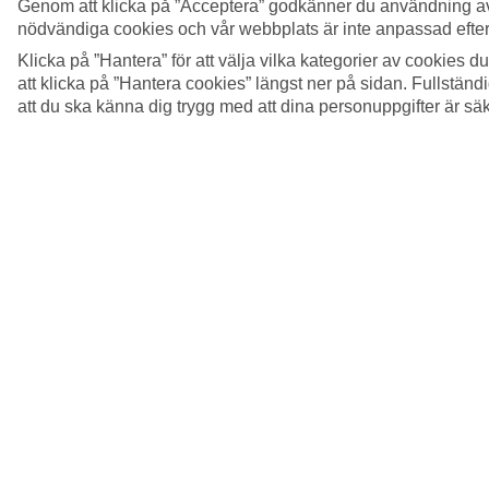
Genom att klicka på ”Acceptera” godkänner du användning av
nödvändiga cookies och vår webbplats är inte anpassad efter
Klicka på ”Hantera” för att välja vilka kategorier av cookies 
att klicka på ”Hantera cookies” längst ner på sidan. Fullstän
att du ska känna dig trygg med att dina personuppgifter är sä
5/12