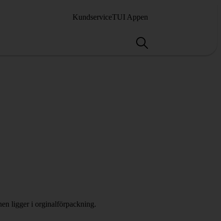
Kundservice
TUI Appen
en ligger i orginalförpackning.