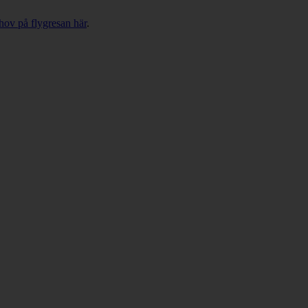
ehov på flygresan här
.