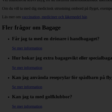
Om du vill ta med dig medicinsk utrustning ombord på flyget, exempe
Läs mer om
vaccination, mediciner och läkemedel här
.
Fler frågor om Bagage
Får jag ta med en drönare i handbagaget?
Se mer information
Hur bokar jag extra bagagevikt eller specialbag
Se mer information
Kan jag använda reseprylar för spädbarn på fl
Se mer information
Kan jag ta med golfklubbor?
Se mer information