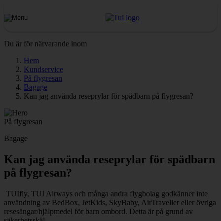
Du är för närvarande inom
Hem
Kundservice
På flygresan
Bagage
Kan jag använda reseprylar för spädbarn på flygresan?
På flygresan
Bagage
Kan jag använda reseprylar för spädbarn
på flygresan?
​​​​​​TUIfly, TUI Airways och många andra flygbolag godkänner inte
användning av BedBox, JetKids, SkyBaby, AirTraveller eller övriga
resesängar/hjälpmedel för barn ombord. Detta är på grund av
säkerhetsskäl.