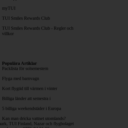
myTUI
TUI Smiles Rewards Club
TUI Smiles Rewards Club - Regler och
villkor
Populära Artiklar
Packlista för solsemestern
Flyga med barnvagn
Kort flygtid till värmen i vinter
Billiga länder att semestra i
5 billiga weekendstäder i Europa
Kan man dricka vattnet utomlands?
rk, TUI Finland, Nazar och flygbolaget