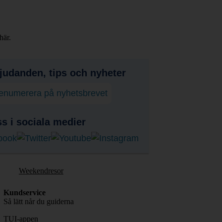
här.
judanden, tips och nyheter
enumerera på nyhetsbrevet
ss i sociala medier
Weekendresor
Kundservice
Så lätt når du guiderna
TUI-appen