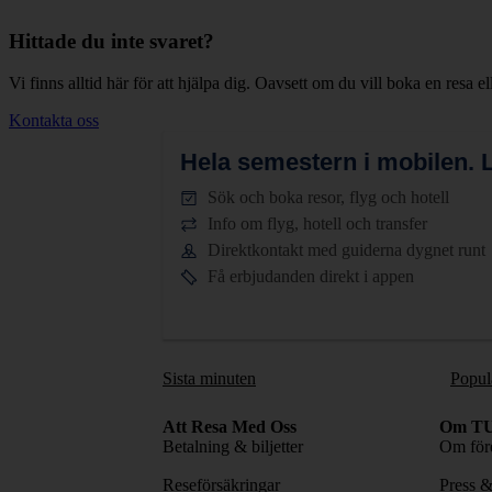
Hittade du inte svaret?
Vi finns alltid här för att hjälpa dig. Oavsett om du vill boka en resa el
Kontakta oss
Hela semestern i mobilen.
L
Sök och boka resor, flyg och hotell
Info om flyg, hotell och transfer
Direktkontakt med guiderna dygnet runt
Få erbjudanden direkt i appen
Sista minuten
Popul
Att Resa Med Oss
Om TU
Betalning & biljetter
Om före
Reseförsäkringar
Press 