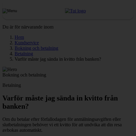
Du är för närvarande inom
Hem
Kundservice
Bokning och betalning
Betalning
Varför måste jag sända in kvitto från banken?
Bokning och betalning
Betalning
Varför måste jag sända in kvitto från
banken?
Om du betalar efter förfallodagen för anmälningsavgiften eller
slutbetalningen behöver vi ett kvitto för att undvika att din resa
avbokas automatiskt.