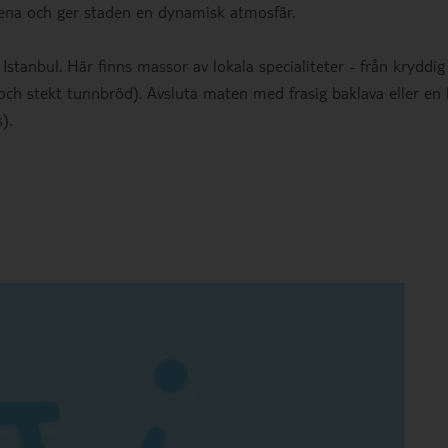
kena och ger staden en dynamisk atmosfär.
stanbul. Här finns massor av lokala specialiteter - från kryddig
 och stekt tunnbröd). Avsluta maten med frasig baklava eller en 
).