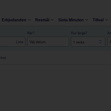
Erbjudanden
Resmål
Sista Minuten
Tillval
När?
Hur länge?
An
Lista
1 vecka
rkiet