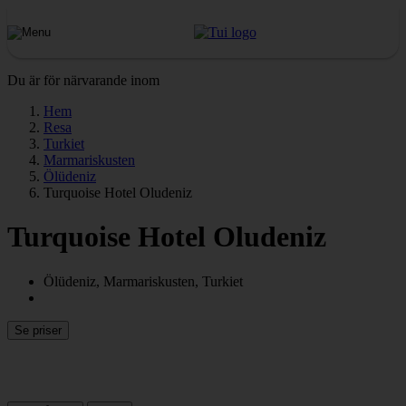
Du är för närvarande inom
Hem
Resa
Turkiet
Marmariskusten
Ölüdeniz
Turquoise Hotel Oludeniz
Turquoise Hotel Oludeniz
Ölüdeniz, Marmariskusten, Turkiet
Se priser