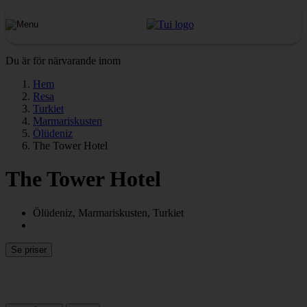
Du är för närvarande inom
Hem
Resa
Turkiet
Marmariskusten
Ölüdeniz
The Tower Hotel
The Tower Hotel
Ölüdeniz, Marmariskusten, Turkiet
Se priser