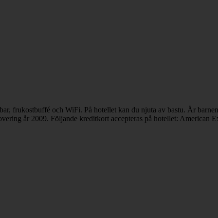
d bar, frukostbuffé och WiFi. På hotellet kan du njuta av bastu. Är bar
novering år 2009. Följande kreditkort accepteras på hotellet: American 