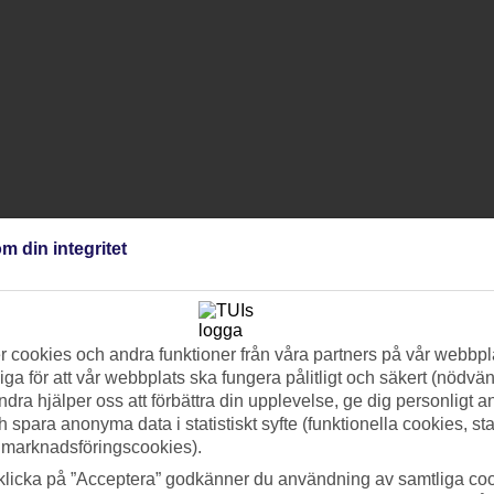
m din integritet
 cookies och andra funktioner från våra partners på vår webbpl
ga för att vår webbplats ska fungera pålitligt och säkert (nödvä
ndra hjälper oss att förbättra din upplevelse, ge dig personligt 
h spara anonyma data i statistiskt syfte (funktionella cookies, sta
 marknadsföringscookies).
klicka på ”Acceptera” godkänner du användning av samtliga coo