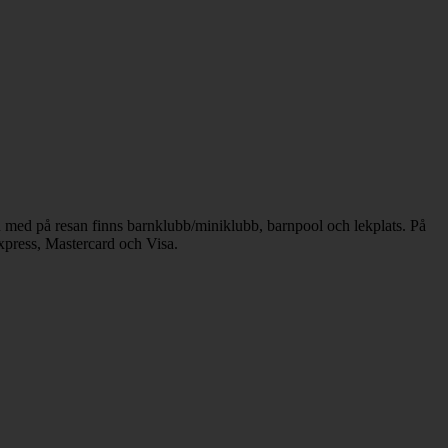
nen med på resan finns barnklubb/miniklubb, barnpool och lekplats. På
Express, Mastercard och Visa.