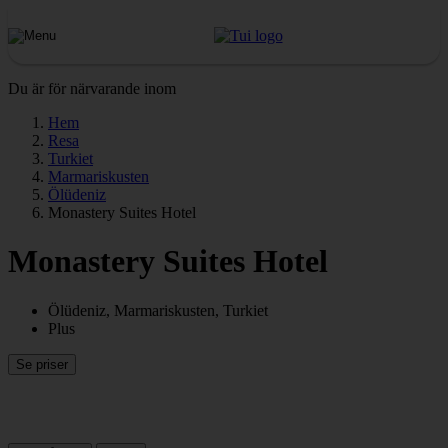
Du är för närvarande inom
Hem
Resa
Turkiet
Marmariskusten
Ölüdeniz
Monastery Suites Hotel
Monastery Suites Hotel
Ölüdeniz, Marmariskusten, Turkiet
Plus
Se priser