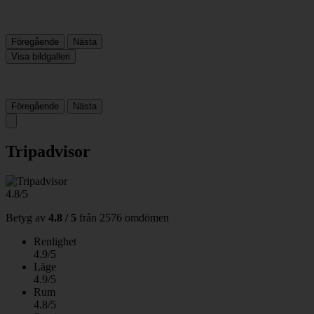
Föregående
Nästa
Visa bildgalleri
Föregående
Nästa
Tripadvisor
4.8/5
Betyg av
4.8 / 5
från
2576 omdömen
Renlighet
4.9/5
Läge
4.9/5
Rum
4.8/5