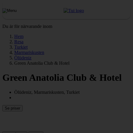
Du är för närvarande inom
Hem
Resa
Turkiet
Marmariskusten
Ölüdeniz
Green Anatolia Club & Hotel
Green Anatolia Club & Hotel
Ölüdeniz, Marmariskusten, Turkiet
Se priser