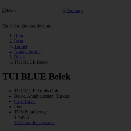
Du är för närvarande inom
Hem
Resa
Turkiet
Antalyakusten
Belek
TUI BLUE Belek
TUI BLUE Belek
TUI BLUE Adults Only
Belek, Antalyakusten, Turkiet
Care Travel
Plus
TUIs Kundbetyg:
4.4 av 5
1873 kundrecensioner