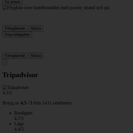
Se priser
Föregående
Nästa
Visa bildgalleri
Föregående
Nästa
Tripadvisor
4.5/5
Betyg av
4.5 / 5
från
1431 omdömen
Renlighet
4.7/5
Läge
4.4/5