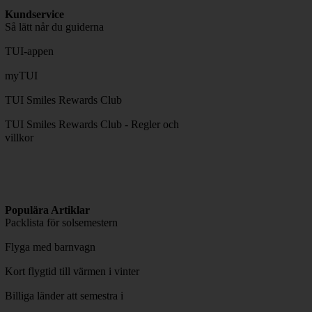
Kundservice
Så lätt når du guiderna
TUI-appen
myTUI
TUI Smiles Rewards Club
TUI Smiles Rewards Club - Regler och
villkor
Populära Artiklar
Packlista för solsemestern
Flyga med barnvagn
Kort flygtid till värmen i vinter
Billiga länder att semestra i