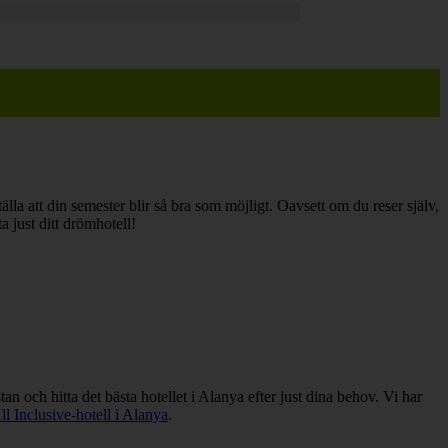
älla att din semester blir så bra som möjligt. Oavsett om du reser själv,
a just ditt drömhotell!
stan och hitta det bästa hotellet i Alanya efter just dina behov. Vi har
ll Inclusive-hotell i Alanya
.