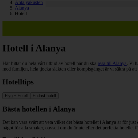
Antalyakusten
Alanya
Hotell
Hotell i Alanya
Här hittar du hela vårt utbud av hotell när du ska
resa till Alanya
. Vi h
med familjen, hela tjocka släkten eller kompisgänget är vi säkra på att 
Hotelltips
Flyg + Hotell
Endast hotell
Bästa hotellen i Alanya
Det kan vara svårt att veta vilket det bästa hotellet i Alanya är för just
något för alla smaker, oavsett om du är ute efter det perfekta hotellet fö