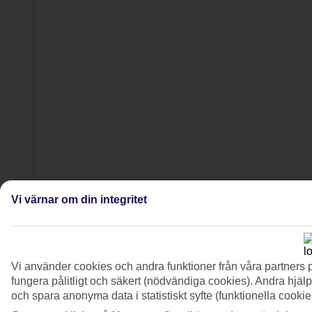
Vi värnar om din integritet
5/12
Vi använder cookies och andra funktioner från våra partners 
fungera pålitligt och säkert (nödvändiga cookies). Andra hjälp
och spara anonyma data i statistiskt syfte (funktionella cooki