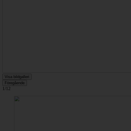
Visa bildgalleri
Föregående
1/12