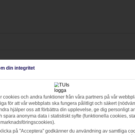
m din integritet
 cookies och andra funktioner från våra partners på vår webbpl
ga för att vår webbplats ska fungera pålitligt och säkert (nödvä
ndra hjälper oss att förbättra din upplevelse, ge dig personligt 
h spara anonyma data i statistiskt syfte (funktionella cookies, sta
 marknadsföringscookies).
klicka på ”Acceptera” godkänner du användning av samtliga coo