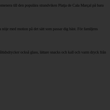
menera till den populära strandviken Platja de Cala Marçal på bara
nöje med motion på det sätt som passar dig bäst. För familjens
ltidsdrycker också glass, lättare snacks och kall och varm dryck från