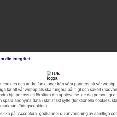
m din integritet
 cookies och andra funktioner från våra partners på vår webbpl
ga för att vår webbplats ska fungera pålitligt och säkert (nödvä
ndra hjälper oss att förbättra din upplevelse, ge dig personligt 
h spara anonyma data i statistiskt syfte (funktionella cookies, sta
 marknadsföringscookies).
klicka på ”Acceptera” godkänner du användning av samtliga coo