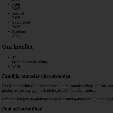
Rum
3.8/5
Service
3.8/5
Sovkvalitet
3.8/5
Standard
3.7/5
Om hotellet
4*
Officiell klassificering
WiFi
Familjär atmosfär nära stranden
På Grupotel Club Cala Marsal bor du nära stranden Platja de Cala Ma
pooler, restaurang, gym och en lekplats för familjens minsta.
Från hotellet kan du promenera till den fridylla byn Porto Colom på 
Pool och strandbad