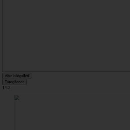
Visa bildgalleri
Föregående
1/12