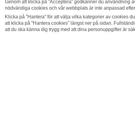
Genom att klicka på ”Acceptera” godkänner du användning av
nödvändiga cookies och vår webbplats är inte anpassad efter
Klicka på ”Hantera” för att välja vilka kategorier av cookies 
att klicka på ”Hantera cookies” längst ner på sidan. Fullstän
att du ska känna dig trygg med att dina personuppgifter är sä
6/12