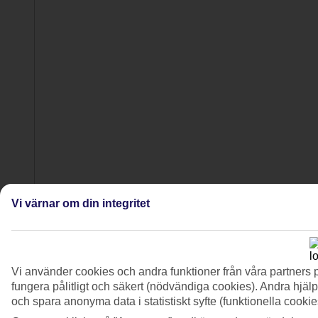
Vi värnar om din integritet
5/12
Vi använder cookies och andra funktioner från våra partners 
fungera pålitligt och säkert (nödvändiga cookies). Andra hjälp
och spara anonyma data i statistiskt syfte (funktionella cooki