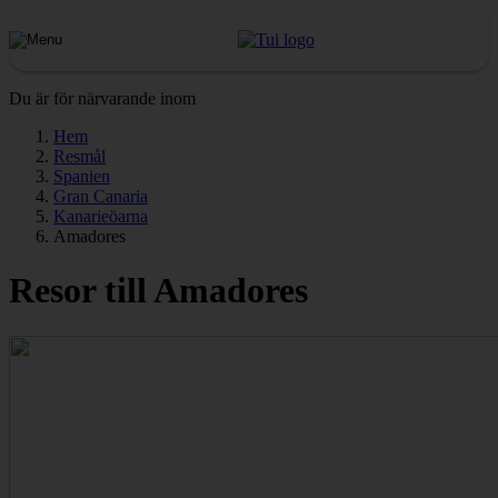
Du är för närvarande inom
Hem
Resmål
Spanien
Gran Canaria
Kanarieöarna
Amadores
Resor till Amadores