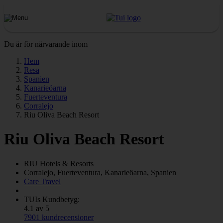
Du är för närvarande inom
Hem
Resa
Spanien
Kanarieöarna
Fuerteventura
Corralejo
Riu Oliva Beach Resort
Riu Oliva Beach Resort
RIU
Hotels & Resorts
Corralejo, Fuerteventura, Kanarieöarna, Spanien
Care Travel
TUIs Kundbetyg:
4.1 av 5
7901 kundrecensioner