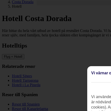
Costa Dorada
Hotell
Hotell Costa Dorada
Här hittar du hela vårt utbud av hotell på resmålet Costa Dorada. Vi ha
reser själv, med familjen, hela tjocka släkten eller kompisgänget är vi 
Hotelltips
Flyg + Hotell
Relaterade resor
Vi värnar o
Hotell Sitges
Hotell Tarragona
Hotell i La Pineda
Resor till Spanien
Vi använder
är nödvändi
Resor till Spanien
cookies). A
Resor till Kanarieöarna