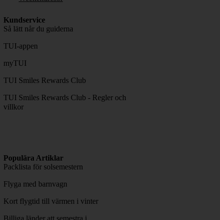
Kundservice
Så lätt når du guiderna
TUI-appen
myTUI
TUI Smiles Rewards Club
TUI Smiles Rewards Club - Regler och
villkor
Populära Artiklar
Packlista för solsemestern
Flyga med barnvagn
Kort flygtid till värmen i vinter
Billiga länder att semestra i