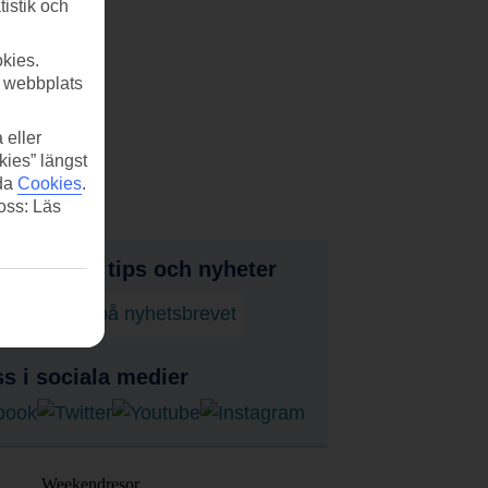
tistik och
kies.
r webbplats
 eller
kies” längst
ida
Cookies
.
 oss: Läs
judanden, tips och nyheter
enumerera på nyhetsbrevet
ss i sociala medier
Weekendresor