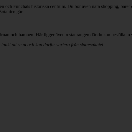
en och Funchals historiska centrum. Du bor även nära shopping, barer o
Botanico går.
kärnan och hamnen. Här ligger även restaurangen där du kan beställa in s
tänkt att se ut och kan därför variera från slutresultatet.