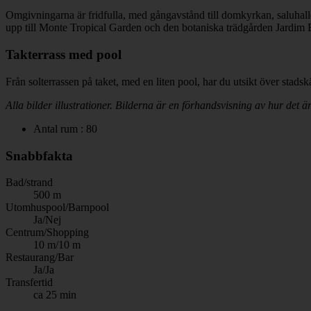
Omgivningarna är fridfulla, med gångavstånd till domkyrkan, saluhall
upp till Monte Tropical Garden och den botaniska trädgården Jardim 
Takterrass med pool
Från solterrassen på taket, med en liten pool, har du utsikt över stads
Alla bilder illustrationer. Bilderna är en förhandsvisning av hur det är 
Antal rum : 80
Snabbfakta
Bad/strand
500 m
Utomhuspool/Barnpool
Ja/Nej
Centrum/Shopping
10 m/10 m
Restaurang/Bar
Ja/Ja
Transfertid
ca 25 min