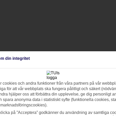
m din integritet
 cookies och andra funktioner från våra partners på vår webbpl
ga för att vår webbplats ska fungera pålitligt och säkert (nödvä
ndra hjälper oss att förbättra din upplevelse, ge dig personligt 
h spara anonyma data i statistiskt syfte (funktionella cookies, sta
 marknadsföringscookies).
klicka på ”Acceptera” godkänner du användning av samtliga coo