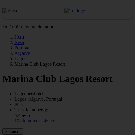
Du är för närvarande inom
Hem
Resa
Portugal
Algarve
Lagos
Marina Club Lagos Resort
Marina Club Lagos Resort
Lägenhetshotell
Lagos, Algarve, Portugal
Plus
TUIs Kundbetyg:
4.4 av 5
108 kundrecensioner
Se priser