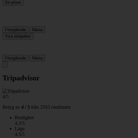
Se priser
Föregående
Nästa
Visa bildgalleri
Föregående
Nästa
Tripadvisor
4/5
Betyg av
4 / 5
från
2593 omdömen
Renlighet
4.3/5
Läge
4.5/5