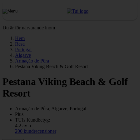
Du är för närvarande inom
Hem
Resa
Portugal
Algarve
Armação de Pêra
Pestana Viking Beach & Golf Resort
Pestana Viking Beach & Golf
Resort
Armação de Pêra, Algarve, Portugal
Plus
TUIs Kundbetyg:
4.2 av 5
200 kundrecensioner