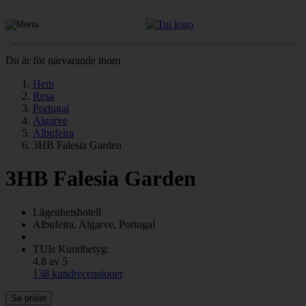
Du är för närvarande inom
Hem
Resa
Portugal
Algarve
Albufeira
3HB Falesia Garden
3HB Falesia Garden
Lägenhetshotell
Albufeira, Algarve, Portugal
TUIs Kundbetyg:
4.8 av 5
138 kundrecensioner
Se priser