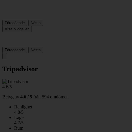
Föregående
Nästa
Visa bildgalleri
Föregående
Nästa
Tripadvisor
4.6/5
Betyg av
4.6 / 5
från
594 omdömen
Renlighet
4.8/5
Läge
4.7/5
Rum