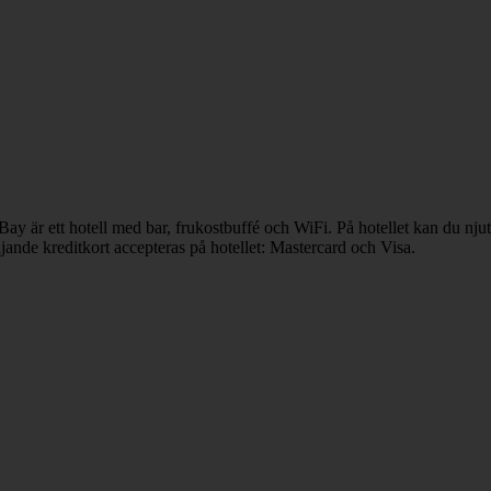
ay är ett hotell med bar, frukostbuffé och WiFi. På hotellet kan du nj
jande kreditkort accepteras på hotellet: Mastercard och Visa.