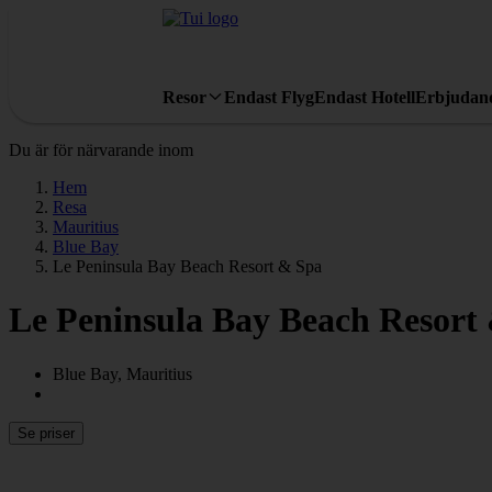
Resor
Endast Flyg
Endast Hotell
Erbjudan
Du är för närvarande inom
Hem
Resa
Mauritius
Blue Bay
Le Peninsula Bay Beach Resort & Spa
Le Peninsula Bay Beach Resort
Blue Bay, Mauritius
Se priser