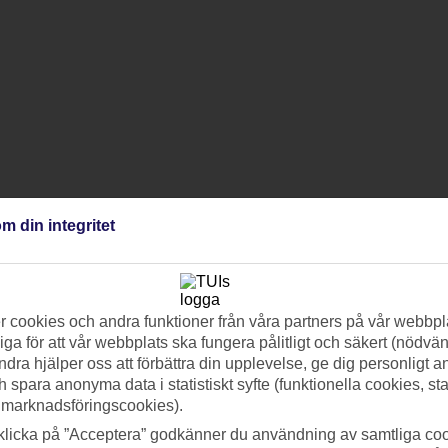
m din integritet
 cookies och andra funktioner från våra partners på vår webbpl
ga för att vår webbplats ska fungera pålitligt och säkert (nödvä
ndra hjälper oss att förbättra din upplevelse, ge dig personligt 
h spara anonyma data i statistiskt syfte (funktionella cookies, sta
 marknadsföringscookies).
klicka på ”Acceptera” godkänner du användning av samtliga coo