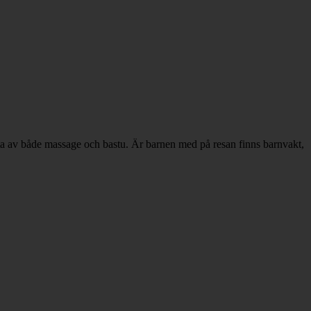
uta av både massage och bastu. Är barnen med på resan finns barnvakt,