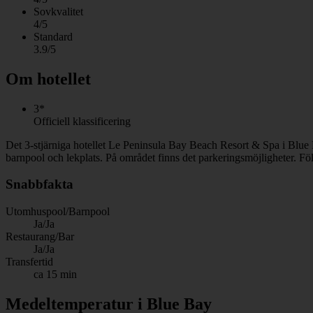
Sovkvalitet
4/5
Standard
3.9/5
Om hotellet
3*
Officiell klassificering
Det 3-stjärniga hotellet Le Peninsula Bay Beach Resort & Spa i Blue B
barnpool och lekplats. På området finns det parkeringsmöjligheter. Föl
Snabbfakta
Utomhuspool/Barnpool
Ja/Ja
Restaurang/Bar
Ja/Ja
Transfertid
ca 15 min
Medeltemperatur i Blue Bay