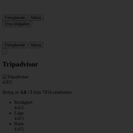
Föregående
Nästa
Visa bildgalleri
Föregående
Nästa
Tripadvisor
4.8/5
Betyg av
4.8 / 5
från
7854 omdömen
Renlighet
4.6/5
Läge
4.6/5
Rum
4.6/5