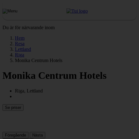
Du är för närvarande inom
Hem
Resa
Lettland
Riga
Monika Centrum Hotels
Monika Centrum Hotels
Riga, Lettland
Se priser
Föregående
Nästa