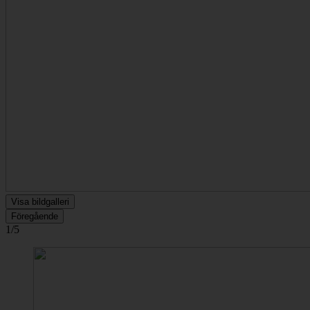
Visa bildgalleri
Föregående
1/5