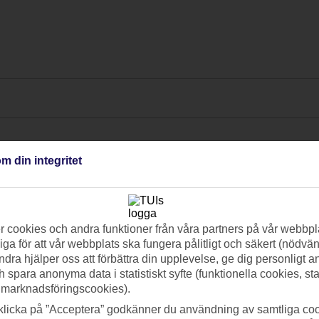
m din integritet
 cookies och andra funktioner från våra partners på vår webbpl
ga för att vår webbplats ska fungera pålitligt och säkert (nödvä
ndra hjälper oss att förbättra din upplevelse, ge dig personligt 
h spara anonyma data i statistiskt syfte (funktionella cookies, sta
 marknadsföringscookies).
klicka på ”Acceptera” godkänner du användning av samtliga coo