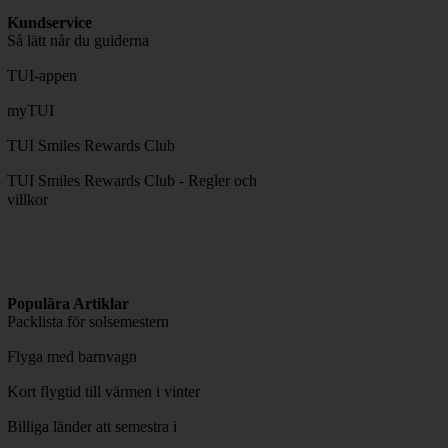
Kundservice
Så lätt når du guiderna
TUI-appen
myTUI
TUI Smiles Rewards Club
TUI Smiles Rewards Club - Regler och
villkor
Populära Artiklar
Packlista för solsemestern
Flyga med barnvagn
Kort flygtid till värmen i vinter
Billiga länder att semestra i