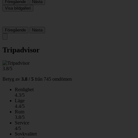
Föregående
Nästa
Visa bildgalleri
Föregående
Nästa
Tripadvisor
3.8/5
Betyg av
3.8 / 5
från
745 omdömen
Renlighet
4.3/5
Läge
4.4/5
Rum
3.8/5
Service
4/5
Sovkvalitet