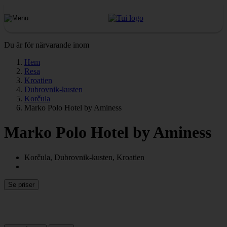
Du är för närvarande inom
Hem
Resa
Kroatien
Dubrovnik-kusten
Korčula
Marko Polo Hotel by Aminess
Marko Polo Hotel by Aminess
Korčula, Dubrovnik-kusten, Kroatien
Se priser