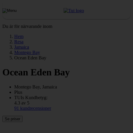
Du är för närvarande inom
Hem
Resa
Jamaica
Montego Bay
Ocean Eden Bay
Ocean Eden Bay
Montego Bay, Jamaica
Plus
TUIs Kundbetyg:
4.3 av 5
91 kundrecensioner
Se priser