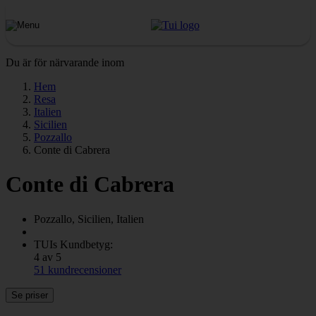
Du är för närvarande inom
Hem
Resa
Italien
Sicilien
Pozzallo
Conte di Cabrera
Conte di Cabrera
Pozzallo, Sicilien, Italien
TUIs Kundbetyg:
4 av 5
51 kundrecensioner
Se priser