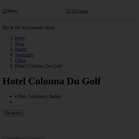
Du är för närvarande inom
Hem
Resa
Italien
Sardinien
Olbia
Hotel Colonna Du Golf
Hotel Colonna Du Golf
Olbia, Sardinien, Italien
Se priser