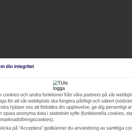
m din integritet
 cookies och andra funktioner från våra partners på vår webbpl
ga för att vår webbplats ska fungera pålitligt och säkert (nödvä
ndra hjälper oss att förbättra din upplevelse, ge dig personligt 
h spara anonyma data i statistiskt syfte (funktionella cookies, sta
 marknadsföringscookies).
klicka på ”Acceptera” godkänner du användning av samtliga coo