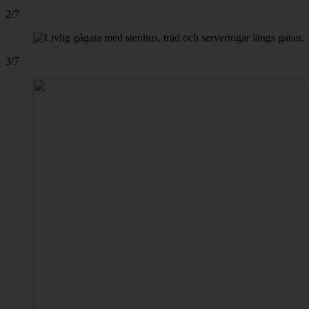
2/7
3/7